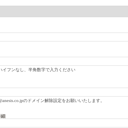
ハイフンなし、半角数字で入力ください
@anesis.co.jpのドメイン解除設定をお願いいたします。
詳細