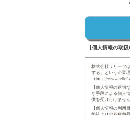
【個人情報の取扱
株式会社リリーフ
する」という企業
（https://www.r
【個人情報の適切
な手段による個人
供を受け付けませ
【個人情報の利用目
弊社よりの各種商
資、各種申請など
規定に基づくサー